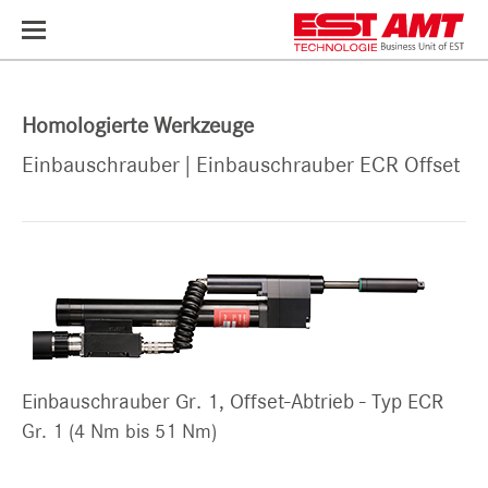
Toggle
navigation
Homologierte Werkzeuge
Einbauschrauber | Einbauschrauber ECR Offset
Einbauschrauber Gr. 1, Offset-Abtrieb - Typ ECR
Gr. 1 (4 Nm bis 51 Nm)