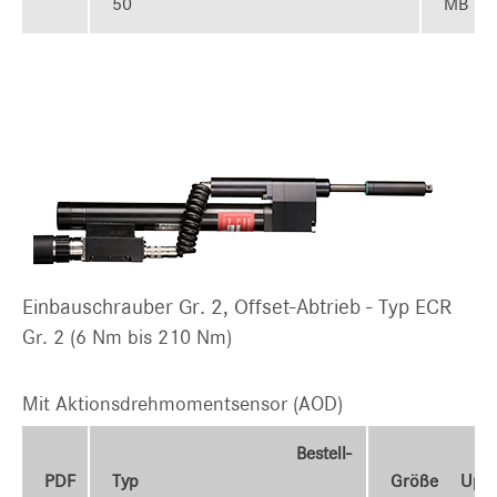
50
MB
Einbauschrauber Gr. 2, Offset-Abtrieb - Typ ECR
Gr. 2 (6 Nm bis 210 Nm)
Mit Aktionsdrehmomentsensor (AOD)
Bestell-
PDF
Typ
Größe
Upl