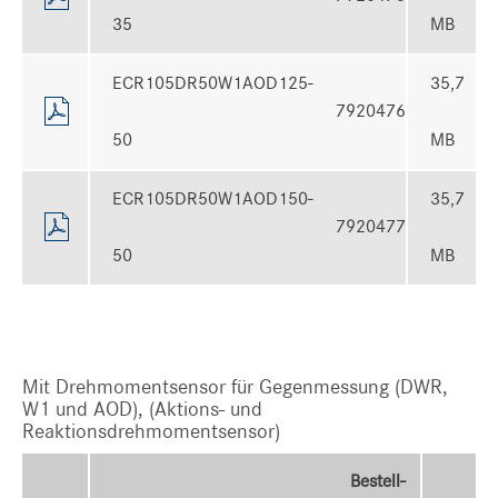
35
MB
ECR105DR50W1AOD125-
35,7
7920476
50
MB
ECR105DR50W1AOD150-
35,7
7920477
50
MB
Mit Drehmomentsensor für Gegenmessung (DWR,
W1 und AOD), (Aktions- und
Reaktionsdrehmomentsensor)
Bestell-