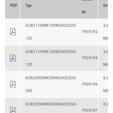
PDF
Typ
Größ
Nr.
ECR211DWR120W2AOD225-
3,6
7920193
120
MB
ECR211DWR120W2AOD250-
3,6
7920194
120
MB
ECR220DWR200W2AOD225-
8,2
7920196
200
MB
ECR220DWR200W2AOD250-
8,2
7920197