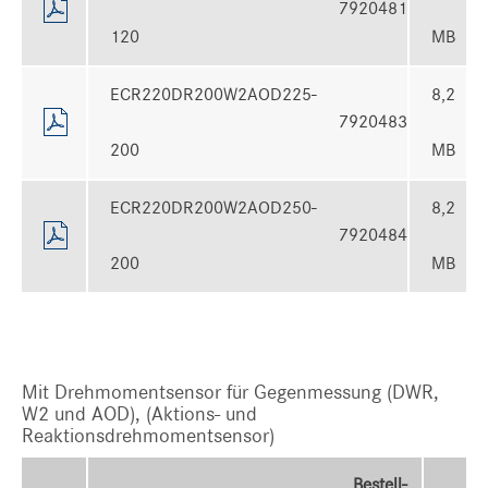
7920481
120
MB
ECR220DR200W2AOD225-
8,2
7920483
200
MB
ECR220DR200W2AOD250-
8,2
7920484
200
MB
Mit Drehmomentsensor für Gegenmessung (DWR,
W2 und AOD), (Aktions- und
Reaktionsdrehmomentsensor)
Bestell-