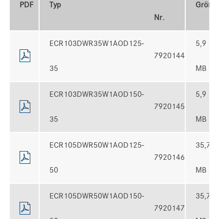
PDF
Typ
Größe
Nr.
ECR103DWR35W1AOD125-
5,9
7920144
35
MB
ECR103DWR35W1AOD150-
5,9
7920145
35
MB
ECR105DWR50W1AOD125-
35,7
7920146
50
MB
ECR105DWR50W1AOD150-
35,7
7920147