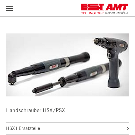
Toggle
navigation
Handschrauber HSX/PSX
HSX1 Ersatzteile