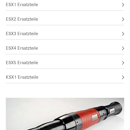
ESX1 Ersatzteile
ESX2 Ersatzteile
ESX3 Ersatzteile
ESX4 Ersatzteile
ESX5 Ersatzteile
KSX1 Ersatzteile