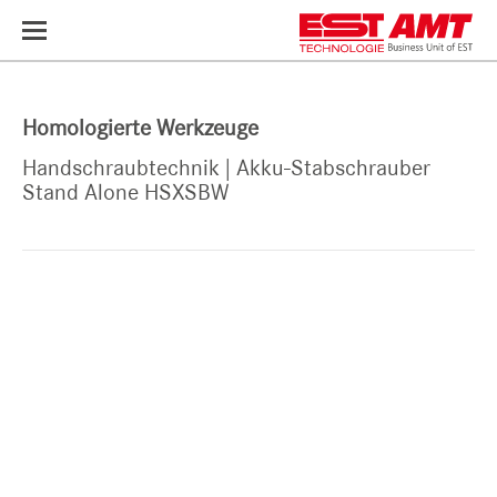
Toggle
navigation
Homologierte Werkzeuge
Handschraubtechnik | Akku-Stabschrauber
Stand Alone HSXSBW