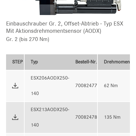
Einbauschrauber Gr. 2, Offset-Abtrieb - Typ ESX
Mit Aktionsdrehmomentsensor (AODX)
Gr. 2 (bis 270 Nm)
STEP
Typ
Bestell-Nr.
Drehmoment
ESX206AODX250-
70082477
62 Nm
140
ESX213AODX250-
70082478
135 Nm
140