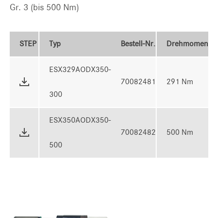
Gr. 3 (bis 500 Nm)
STEP
Typ
Bestell-Nr.
Drehmoment
ESX329AODX350-
70082481
291 Nm
300
ESX350AODX350-
70082482
500 Nm
500