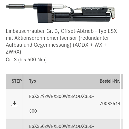
Einbauschrauber Gr. 3, Offset-Abtrieb - Typ ESX
mit Aktionsdrehmomentsensor (redundanter
Aufbau und Gegenmessung) (AODX + WX +
ZWRX)
Gr. 3 (bis 500 Nm)
STEP
Typ
Bestell-Nr.
ESX329ZWRX300WX3AODX350-
70082514
300
ESX350ZWRX500WX3AODX350-