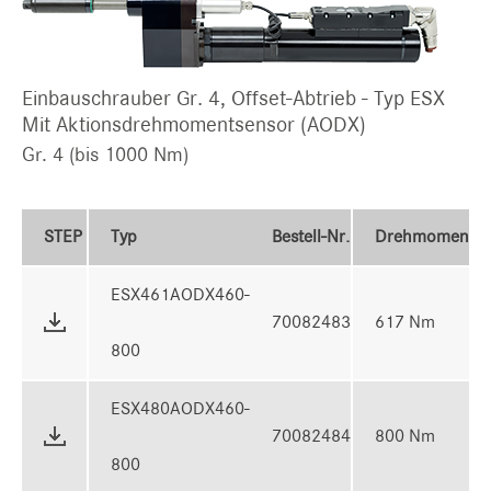
Einbauschrauber Gr. 4, Offset-Abtrieb - Typ ESX
Mit Aktionsdrehmomentsensor (AODX)
Gr. 4 (bis 1000 Nm)
STEP
Typ
Bestell-Nr.
Drehmoment
ESX461AODX460-
70082483
617 Nm
800
ESX480AODX460-
70082484
800 Nm
800