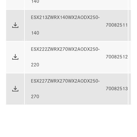
140
ESX213ZWRX140WX2AODX250-
70082511
140
ESX222ZWRX270WX2AODX250-
70082512
220
ESX227ZWRX270WX2AODX250-
70082513
270