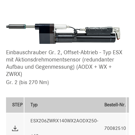
Einbauschrauber Gr. 2, Offset-Abtrieb - Typ ESX
mit Aktionsdrehmomentsensor (redundanter
Aufbau und Gegenmessung) (AODX + WX +
ZWRX)
Gr. 2 (bis 270 Nm)
STEP
Typ
Bestell-Nr.
ESX206ZWRX140WX2AODX250-
70082510