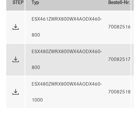
STEP
Typ
Bestell-Nr.
ESX461ZWRX800WX4AODX460-
70082516
800
ESX480ZWRX800WX4AODX460-
70082517
800
ESX480ZWRX800WX4AODX460-
70082518
1000