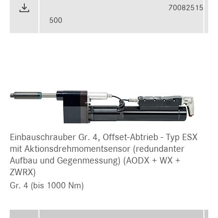
70082515
500
Einbauschrauber Gr. 4, Offset-Abtrieb - Typ ESX
mit Aktionsdrehmomentsensor (redundanter
Aufbau und Gegenmessung) (AODX + WX +
ZWRX)
Gr. 4 (bis 1000 Nm)