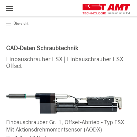
Toggle
navigation
Übersicht
CAD-Daten Schraubtechnik
Einbauschrauber ESX | Einbauschrauber ESX
Offset
Einbauschrauber Gr. 1, Offset-Abtrieb - Typ ESX
Mit Aktionsdrehmomentsensor (AODX)