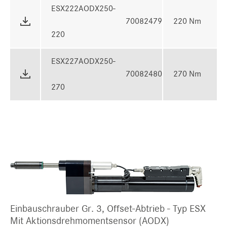
ESX222AODX250-
70082479
220 Nm
220
ESX227AODX250-
70082480
270 Nm
270
Einbauschrauber Gr. 3, Offset-Abtrieb - Typ ESX
Mit Aktionsdrehmomentsensor (AODX)