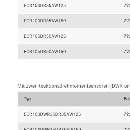
ECR103DR35AW125
79
ECR103DR35AW150
79
ECR105DR50AW125
79
ECR105DR50AW150
79
Mit zwei Reaktionsdrehmomentsensoren (DWR un
Typ
Bes
ECR103DWR35DR35AW125
79
ECR103DWR35DR35AW150
79