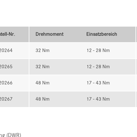
tell-Nr.
Drehmoment
Einsatzbereich
20264
32 Nm
12 - 28 Nm
20265
32 Nm
12 - 28 Nm
20266
48 Nm
17 - 43 Nm
20267
48 Nm
17 - 43 Nm
ng (DWR)