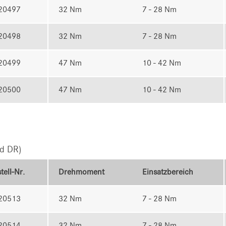
20497
32 Nm
7 - 28 Nm
20498
32 Nm
7 - 28 Nm
20499
47 Nm
10 - 42 Nm
20500
47 Nm
10 - 42 Nm
d DR)
tell-Nr.
Drehmoment
Einsatzbereich
20513
32 Nm
7 - 28 Nm
20514
32 Nm
7 - 28 Nm