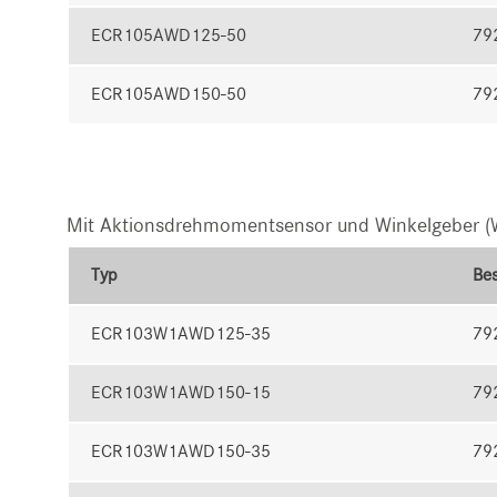
ECR105AWD125-50
79
ECR105AWD150-50
79
Mit Aktionsdrehmomentsensor und Winkelgeber 
Typ
Bes
ECR103W1AWD125-35
79
ECR103W1AWD150-15
79
ECR103W1AWD150-35
79