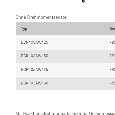
Ohne Drehmomentsensor
Typ
Bes
ECR103AW125
79
ECR103AW150
79
ECR105AW125
79
ECR105AW150
79
Mit Reaktionsdrehmomentsensor für Gegenmessu