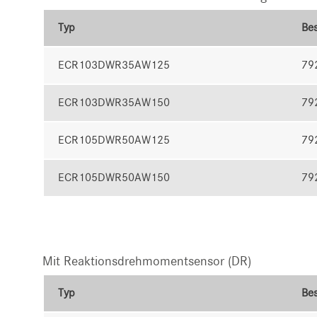
Typ
Bes
ECR103DWR35AW125
79
ECR103DWR35AW150
79
ECR105DWR50AW125
79
ECR105DWR50AW150
79
Mit Reaktionsdrehmomentsensor (DR)
Typ
Bes