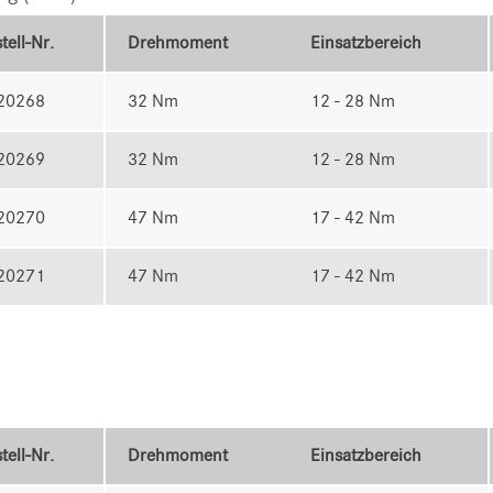
tell-Nr.
Drehmoment
Einsatzbereich
20268
32 Nm
12 - 28 Nm
20269
32 Nm
12 - 28 Nm
20270
47 Nm
17 - 42 Nm
20271
47 Nm
17 - 42 Nm
tell-Nr.
Drehmoment
Einsatzbereich